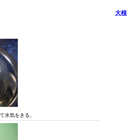
大根
て水気をきる。