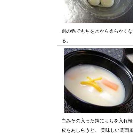
別の鍋でもちを水から柔らかくな
る。
白みその入った鍋にもちを入れ軽
皮をあしらうと、 美味しい関西