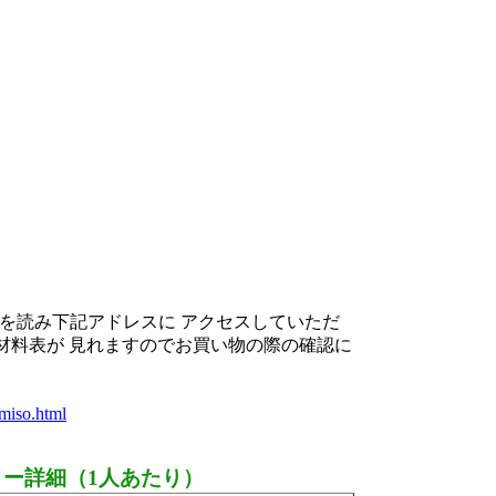
を読み下記アドレスに アクセスしていただ
の材料表が 見れますのでお買い物の際の確認に
omiso.html
リー詳細（1人あたり）