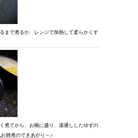
るまで煮るか、レンジで加熱して柔らかくす
く煮てから、お碗に盛り、湯通ししたゆずの
風お雑煮のできあがり～♪