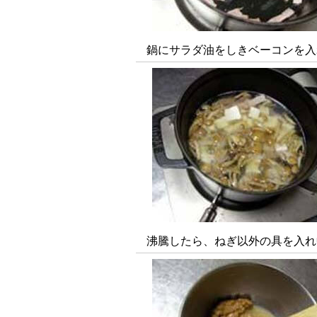
鍋にサラダ油をしきベーコンを入
沸騰したら、ねぎ以外の具を入れ