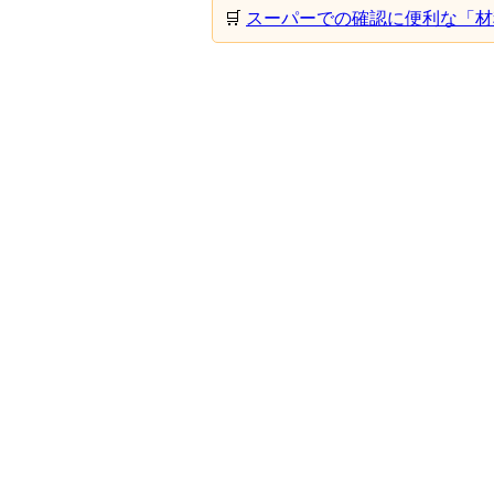
🛒
スーパーでの確認に便利な「材