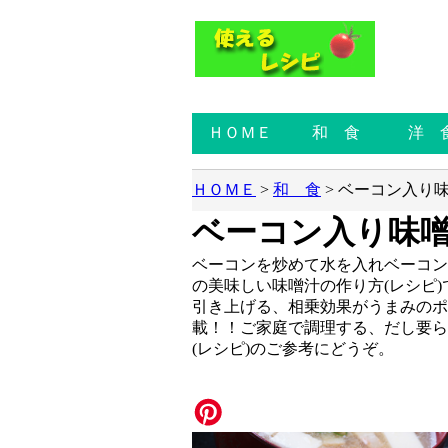
ＨＯＭＥ
和 食
洋 
ＨＯＭＥ
>
和 食
>
ベーコン入り
ベーコン入り味
ベーコンを炒めて水を入れベーコン
の美味しい味噌汁の作り方(レシピ)
引き上げる、相乗効果がうまみのポ
載！！ご家庭で調理する、だし要ら
(レシピ)のご参考にどうぞ。