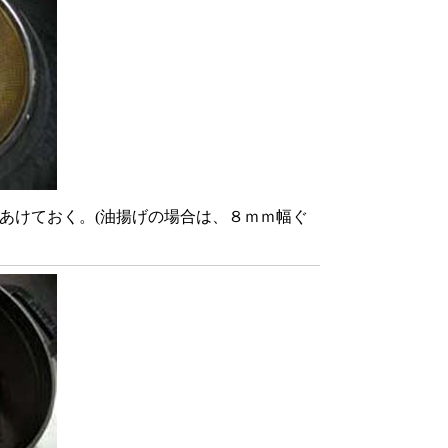
あけておく。(油揚げの場合は、８ｍｍ幅ぐ