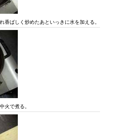
れ香ばしく炒めたあといっきに水を加える。
中火で煮る。