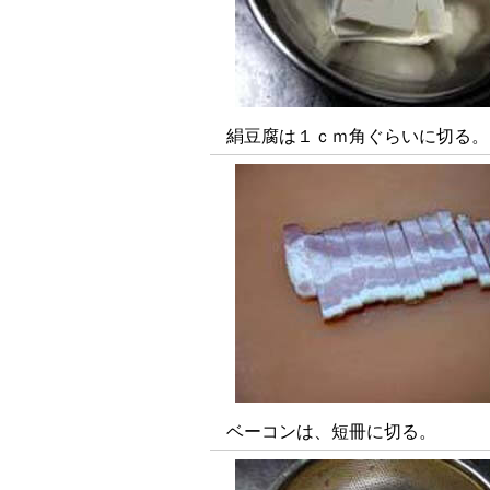
絹豆腐は１ｃｍ角ぐらいに切る。
ベーコンは、短冊に切る。