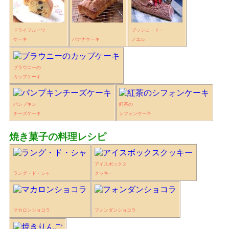
ドライフルーツ
ブッシュ・ド・
ケーキ
バナナケーキ
ノエル
ブラウニーの
カップケーキ
パンプキン
紅茶の
チーズケーキ
シフォンケーキ
焼き菓子の料理レシピ
アイスボックス
ラング・ド・シャ
クッキー
マカロンショコラ
フォンダンショコラ