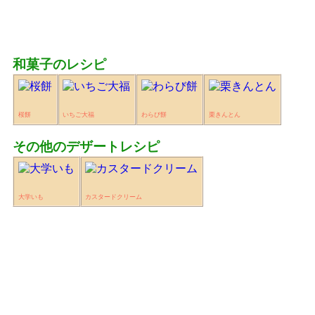
和菓子のレシピ
桜餅
いちご大福
わらび餅
栗きんとん
その他のデザートレシピ
大学いも
カスタードクリーム