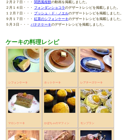
２月２７日・・・
関西風桜餅
の動画を掲載しました。
２月１４日・・・
フォンダンショコラ
のデザートレシピを掲載しました。
１２月７日・・・
ブッシュ・ド・ノエル
のデザートレシピを掲載しました。
９月１７日・・・
紅茶のシフォンケーキ
のデザートレシピを掲載しました。
５月３日・・・
バナナケーキ
のデザートレシピを掲載しました。
ケーキの料理レシピ
シフォンケーキ
ホットケーキ
レアチーズケーキ
マロンケーキ
かぼちゃのマフィン
モンブラン