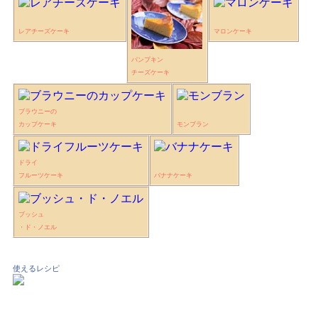
レアチーズケーキ
マロンケーキ
パンプキン
チーズケーキ
ブラウニーの
カップケーキ
モンブラン
ドライ
フルーツケーキ
バナナケーキ
ブッシュ
・ド・ノエル
使えるレシピ