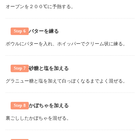
オーブンを２００℃に予熱する。
バターを練る
Step 6
ボウルにバターを入れ、ホイッパーでクリーム状に練る。
砂糖と塩を加える
Step 7
グラニュー糖と塩を加えて白っぽくなるまでよく混ぜる。
かぼちゃを加える
Step 8
裏ごししたかぼちゃを混ぜる。