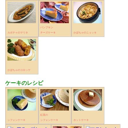
パンプキン
カボチャのマリネ
チーズケーキ
かぼちゃのニョッキ
かぼちゃのコロッケ
ケーキのレシピ
紅茶の
シフォンケーキ
シフォンケーキ
ホットケーキ