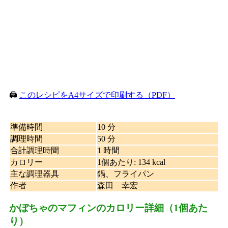
🖨️
このレシピをA4サイズで印刷する（PDF）
準備時間
10 分
調理時間
50 分
合計調理時間
1 時間
カロリー
1個あたり
:
134 kcal
主な調理器具
鍋、フライパン
作者
森田 幸宏
かぼちゃのマフィンのカロリー詳細（1個あた
り）