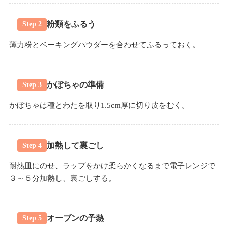
粉類をふるう
Step 2
薄力粉とベーキングパウダーを合わせてふるっておく。
かぼちゃの準備
Step 3
かぼちゃは種とわたを取り1.5cm厚に切り皮をむく。
加熱して裏ごし
Step 4
耐熱皿にのせ、ラップをかけ柔らかくなるまで電子レンジで
３～５分加熱し、裏ごしする。
オーブンの予熱
Step 5