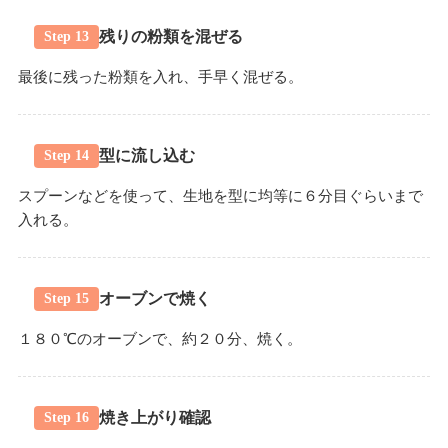
残りの粉類を混ぜる
Step 13
最後に残った粉類を入れ、手早く混ぜる。
型に流し込む
Step 14
スプーンなどを使って、生地を型に均等に６分目ぐらいまで
入れる。
オーブンで焼く
Step 15
１８０℃のオーブンで、約２０分、焼く。
焼き上がり確認
Step 16