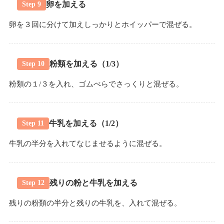
卵を加える
Step 9
卵を３回に分けて加えしっかりとホイッパーで混ぜる。
粉類を加える（1/3）
Step 10
粉類の１/３を入れ、ゴムべらでさっくりと混ぜる。
牛乳を加える（1/2）
Step 11
牛乳の半分を入れてなじませるように混ぜる。
残りの粉と牛乳を加える
Step 12
残りの粉類の半分と残りの牛乳を、入れて混ぜる。