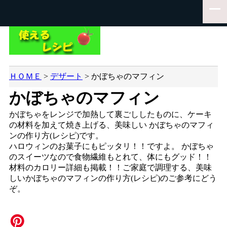
ＨＯＭＥ
>
デザート
>
かぼちゃのマフィン
かぼちゃのマフィン
かぼちゃをレンジで加熱して裏ごししたものに、ケーキ
の材料を加えて焼き上げる、美味しい かぼちゃのマフィ
ンの作り方(レシピ)です。
ハロウィンのお菓子にもピッタリ！！ですよ。 かぼちゃ
のスイーツなので食物繊維もとれて、体にもグッド！！
材料のカロリー詳細も掲載！！ご家庭で調理する、美味
しいかぼちゃのマフィンの作り方(レシピ)のご参考にどう
ぞ。