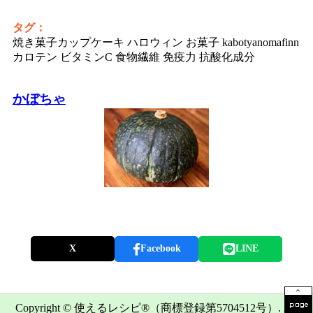
タグ：
焼き菓子カップケーキ ハロウィン お菓子 kabotyanomafinn
カロテン ビタミンC 食物繊維 免疫力 抗酸化成分
かぼちゃ
X
Facebook
LINE
Copyright © 使えるレシピ®（商標登録第5704512号）. All