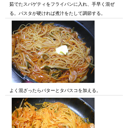
茹でたスパゲティをフライパンに入れ、手早く混ぜ
る。パスタが硬ければ煮汁をたして調節する。
よく混ざったらバターとタバスコを加える。