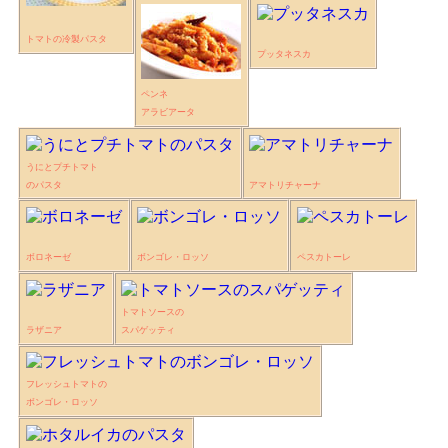
トマトの冷製パスタ
プッタネスカ
ペンネ
アラビアータ
うにとプチトマト
のパスタ
アマトリチャーナ
ボロネーゼ
ボンゴレ・ロッソ
ペスカトーレ
トマトソースの
ラザニア
スパゲッティ
フレッシュトマトの
ボンゴレ・ロッソ