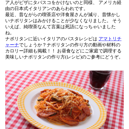
ア人がピザにタバスコをかけないのと同様、 アメリカ経
由の日本式イタリアンのあらわれです。
最近、昔ながらの喫茶店や洋食屋さんが減り、昔懐かし
いナポリタンはみかけることが少なくなりました。 そう
いえば、純喫茶なんて言葉は死語になっちゃいました
ね。
ナポリタンに近いイタリアのパスタレシピは
アマトリチ
ャーナ
でしょうか？ナポリタンの作り方の動画や材料の
カロリー詳細も掲載！！ お昼食などにご家庭で調理する
美味しいナポリタンの作り方(レシピ)のご参考にどうぞ。