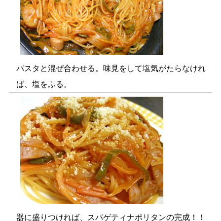
パスタと混ぜ合わせる。味見をして塩気がたらなけれ
ば、塩をふる。
器に盛りつければ、スパゲティナポリタンの完成！！