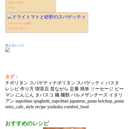
ホタルイカの
パスタ
ドライトマトと砂肝
のスパゲッティ
使えるレシピ
タグ：
ナポリタン スパゲティナポリタン スパゲッティ パスタ
レシピ 作り方 喫茶店 昔ながら 定番 簡単 ソーセージ ピー
マン にんじん タバスコ 麺 麺類 パルメザンチーズ イタリ
アン napolitan spaghetti_napolitan japanese_pasta ketchup_pasta
retro_cafe_style recipe yoshoku comfort_food
おすすめのレシピ