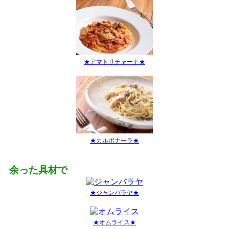
★アマトリチャーナ★
★カルボナーラ★
余った具材で
★ジャンバラヤ★
★オムライス★