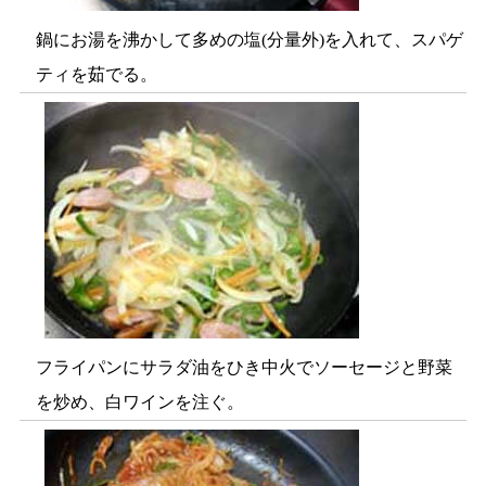
鍋にお湯を沸かして多めの塩(分量外)を入れて、スパゲ
ティを茹でる。
フライパンにサラダ油をひき中火でソーセージと野菜
を炒め、白ワインを注ぐ。