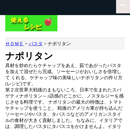
ＨＯＭＥ
>
パスタ
>
ナポリタン
ナポリタン
具材を炒めたらケチャップをあえ、茹であがったパスタ
を加えて混ぜたら完成。ソーセージがおいしさを倍増し
て くれる、ケチャップ味の美味しいナポリタンの作り方
(レシピ)です。
第２次世界大戦後のまもないころ、日本で生まれたスパ
ゲティナポリタン～♪語感のどこかに、ノスタルジーを感
じさせる料理です。 ナポリタンの最大の特徴は、トマト
ケチャップを使うこと。 戦後のアメリカ軍が持ち込んだ
ソーセージやパスタ、タバスコなどのアメリカンスタイ
ルの食材が大きく貢献しました。 ちなみに、イタリアで
は、調理したパスタにタバスコをかけませんよ。イタリ