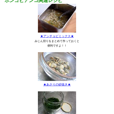
ボンゴビアンコ関連レシピ
★アンチョビミックス★
みじん切りをまとめて作っておくと
便利ですよ！！
★あさりの砂抜き★