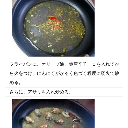
フライパンに、オリーブ油、赤唐辛子、１を入れてか
ら火をつけ、にんにくがかるく色づく程度に弱火で炒
める。
さらに、アサリを入れ炒める。