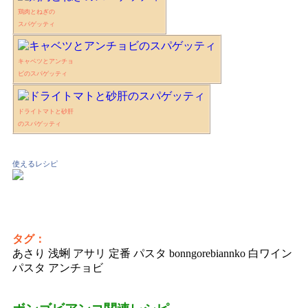
鶏肉とねぎの
スパゲッティ
キャベツとアンチョ
ビのスパゲッティ
ドライトマトと砂肝
のスパゲッティ
使えるレシピ
タグ：
あさり 浅蜊 アサリ 定番 パスタ bonngorebiannko 白ワイン
パスタ アンチョビ