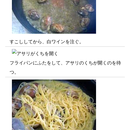
すこししてから、白ワインを注ぐ。
フライパンにふたをして、アサリのくちが開くのを待
つ。