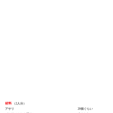
材料
（2人分）
アサリ
20個ぐらい