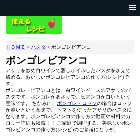
ＨＯＭＥ
>
パスタ
>
ボンゴレビアンコ
ボンゴレビアンコ
アサリを炒め白ワインで蒸しボイルしたパスタを加えて
絡める、おいしいボンゴレビアンコの作り方(レシピ)で
す。
ボンゴレ・ビアンコとは、白ワインベースのアサリのパ
スタです。ボンゴレがあさりで、ビアンコが白いという
意味です。 ちなみに、
ボンゴレ・ロッソ
の場合はロッソ
が赤いという意味で、 トマトを使ったアサリのパスタに
なります。ボンゴレビアンコの作り方の動画や材料のカ
ロリー詳細も掲載！！ ご家庭で調理する、美味しいボン
ゴレビアンコの作り方(レシピ)のご参考にどうぞ。