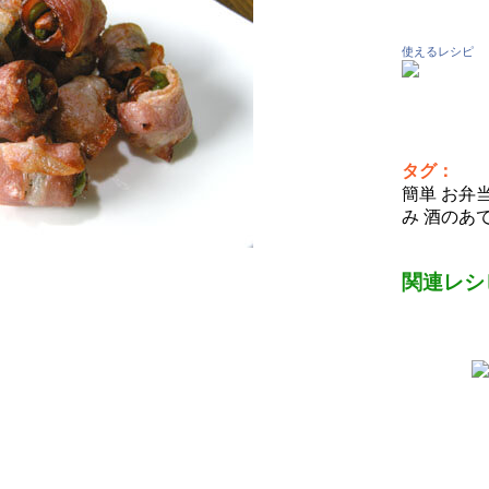
使えるレシピ
タグ：
簡単 お弁
み 酒のあて
関連レシ