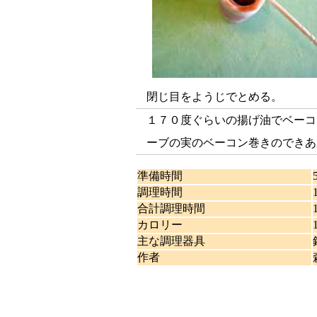
閉じ目をようじでとめる。
１７０度ぐらいの揚げ油でベーコ
ーブの実のベーコン巻きのできあ
準備時間
調理時間
合計調理時間
カロリー
主な調理器具
作者