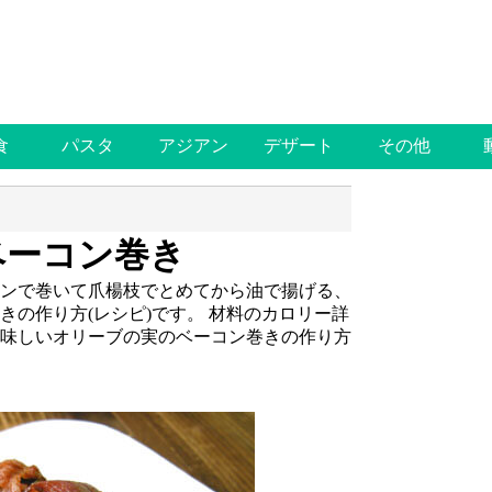
食
パスタ
アジアン
デザート
その他
ベーコン巻き
ンで巻いて爪楊枝でとめてから油で揚げる、
きの作り方(レシピ)です。
材料のカロリー詳
味しいオリーブの実のベーコン巻きの作り方