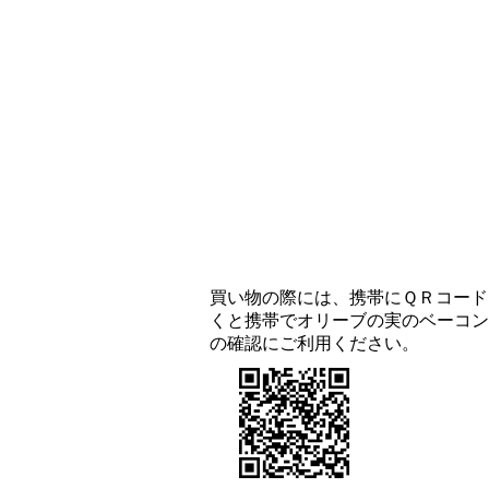
買い物の際には、携帯にＱＲコード
くと携帯でオリーブの実のベーコン
の確認にご利用ください。