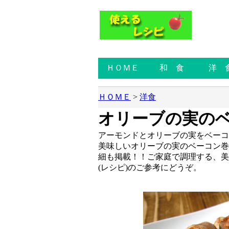
ＨＯＭＥ
和 食
洋 
ＨＯＭＥ
>
洋食
オリーブの実の
アーモンドとオリーブの実をベーコ
美味しいオリーブの実のベーコン巻
細も掲載！！ご家庭で調理する、美
(レシピ)のご参考にどうぞ。