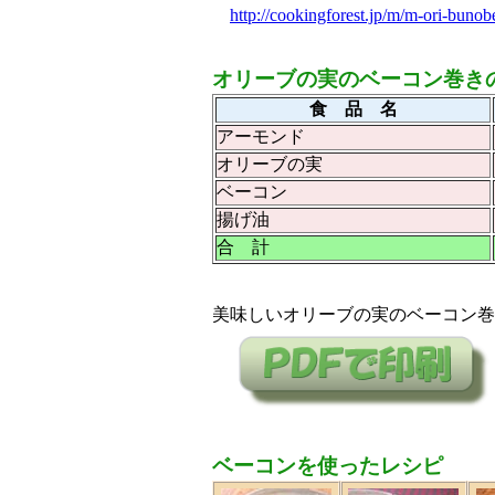
http://cookingforest.jp/m/m-ori-buno
オリーブの実のベーコン巻き
食 品 名
アーモンド
オリーブの実
ベーコン
揚げ油
合 計
美味しいオリーブの実のベーコン巻
ベーコンを使ったレシピ