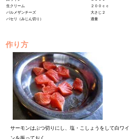
生クリーム
２００ｃｃ
パルメザンチーズ
大さじ２
パセリ（みじん切り）
適量
作り方
サーモンはぶつ切りにし、塩・こしょうをして白ワイ
ンを振っておく。