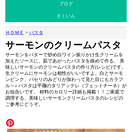
ブログ
さくいん
ＨＯＭＥ
>
パスタ
サーモンのクリームパスタ
サーモンをバターで炒め白ワイン振りかけ生クリームを
加えたソースに、茹であがったパスタを絡めて作る、 美
味しいサーモンのクリームパスタの作り方(レシピ)です。
生クリームにサーモンは相性がいいですよ。白とサーモ
ンピンク、パセリのみどりが加わって見た目にもカラフ
ル～♪ パスタは平麺のタリアッテレ（フェットチーネ）が
お似合いです。 材料のカロリー詳細も掲載！！ご家庭で
調理する、美味しいサーモンクリームパスタのレシピの
ご参考にどうぞ。