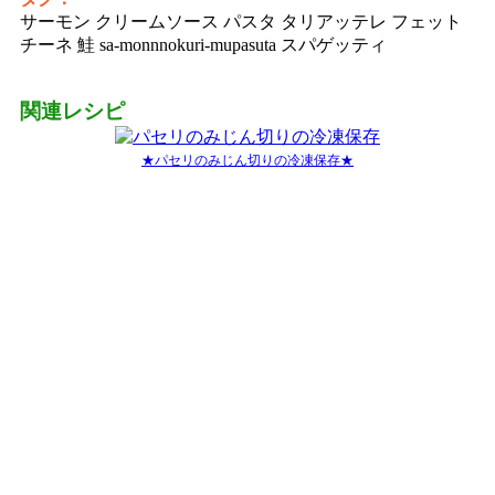
サーモン クリームソース パスタ タリアッテレ フェット
チーネ 鮭 sa-monnnokuri-mupasuta スパゲッティ
関連レシピ
★パセリのみじん切りの冷凍保存★