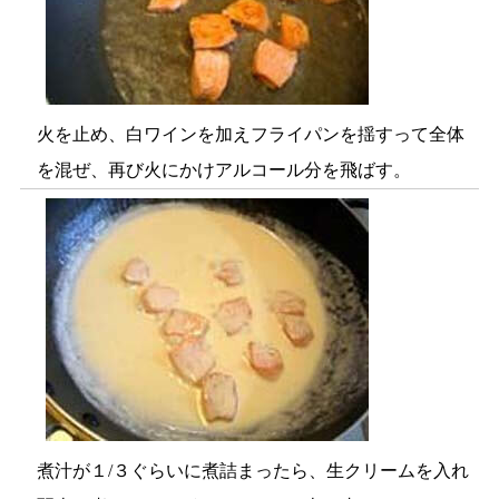
火を止め、白ワインを加えフライパンを揺すって全体
を混ぜ、再び火にかけアルコール分を飛ばす。
煮汁が１/３ぐらいに煮詰まったら、生クリームを入れ