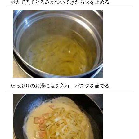
弱火で煮てとろみがついてきたら火を止める。
たっぷりのお湯に塩を入れ、パスタを茹でる。