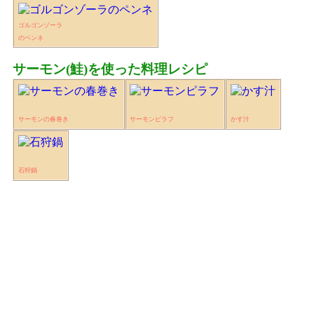
ゴルゴンゾーラ
のペンネ
サーモン(鮭)を使った料理レシピ
サーモンの春巻き
サーモンピラフ
かす汁
石狩鍋