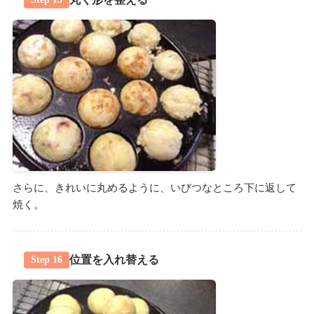
さらに、きれいに丸めるように、いびつなところ下に返して
焼く。
位置を入れ替える
Step 16