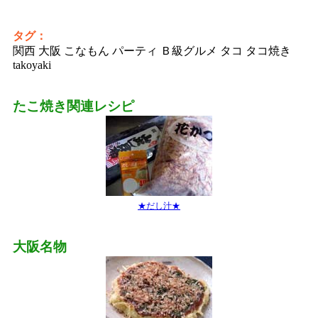
タグ：
関西 大阪 こなもん パーティ Ｂ級グルメ タコ タコ焼き
takoyaki
たこ焼き関連レシピ
★だし汁★
大阪名物