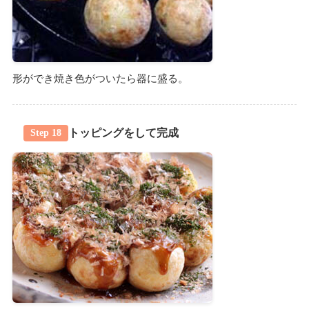
形ができ焼き色がついたら器に盛る。
トッピングをして完成
Step 18