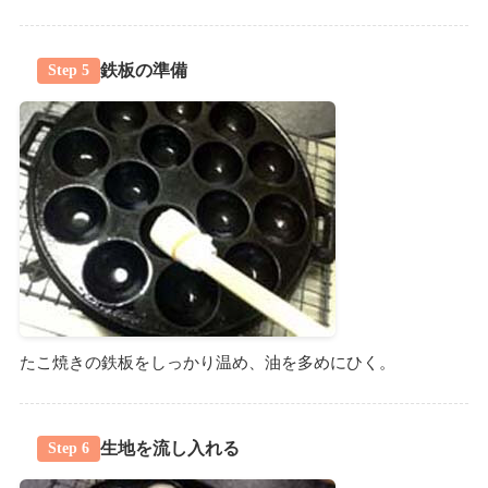
鉄板の準備
Step 5
たこ焼きの鉄板をしっかり温め、油を多めにひく。
生地を流し入れる
Step 6