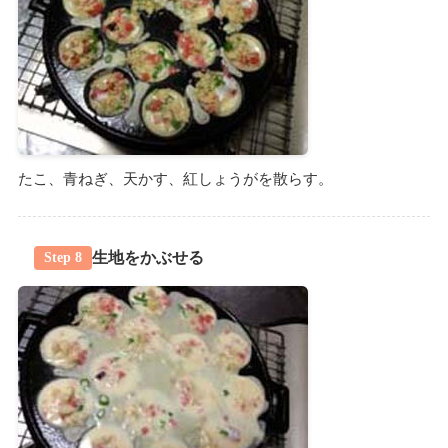
たこ、青ねぎ、天かす、紅しょうがを散らす。
生地をかぶせる
Step 8