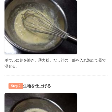
ボウルに卵を溶き、薄力粉、だし汁の一部を入れ泡だて器で
混ぜる。
生地を仕上げる
Step 2