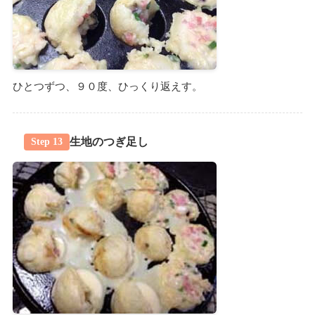
ひとつずつ、９０度、ひっくり返えす。
生地のつぎ足し
Step 13