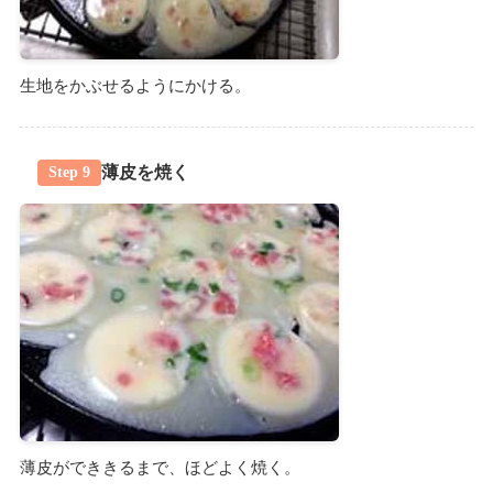
生地をかぶせるようにかける。
薄皮を焼く
Step 9
薄皮ができきるまで、ほどよく焼く。