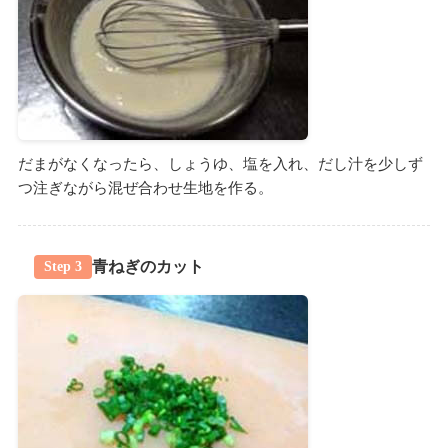
だまがなくなったら、しょうゆ、塩を入れ、だし汁を少しず
つ注ぎながら混ぜ合わせ生地を作る。
青ねぎのカット
Step 3