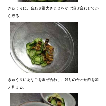
きゅうりに、合わせ酢大さじ２をかけ混ぜ合わせてか
ら絞る。
きゅうりにあなごを混ぜ合わし、残りの合わせ酢を加
え和える。