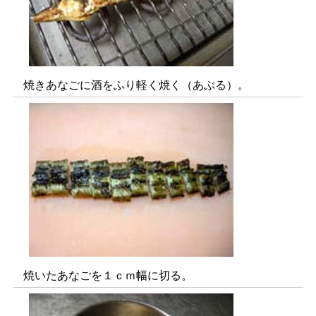
焼きあなごに酒をふり軽く焼く（あぶる）。
焼いたあなごを１ｃｍ幅に切る。