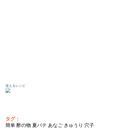
使えるレシピ
タグ：
簡単 酢の物 夏バテ あなご きゅうり 穴子