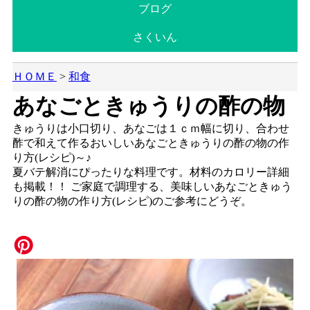
ブログ
さくいん
ＨＯＭＥ
>
和食
あなごときゅうりの酢の物
きゅうりは小口切り、あなごは１ｃｍ幅に切り、合わせ
酢で和えて作るおいしいあなごときゅうりの酢の物の作
り方(レシピ)～♪
夏バテ解消にぴったりな料理です。材料のカロリー詳細
も掲載！！ ご家庭で調理する、美味しいあなごときゅう
りの酢の物の作り方(レシピ)のご参考にどうぞ。