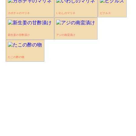
カボチャのマリネ
いわしのマリネ
ピクルス
新生姜の甘酢漬け
アジの南蛮漬け
たこの酢の物